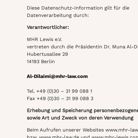
Diese Datenschutz-Information gilt für die
Datenverarbeitung durch:
Verantwortlicher:
MHR Lewis e.V.
vertreten durch die Präsidentin Dr. Muna Al-Di
Hubertusallee 29
14193 Berlin
Al-Dilaimi@mhr-law.com
Tel. +49 (0)30 – 31 99 088 1
Fax +49 (0)30 – 31 99 088 3
Erhebung und Speicherung personenbezogen
sowie Art und Zweck von deren Verwendung
Beim Aufrufen unserer Websites www.mhr-la
bzw. www.mhr-law.de und www.mhr-lewis.co