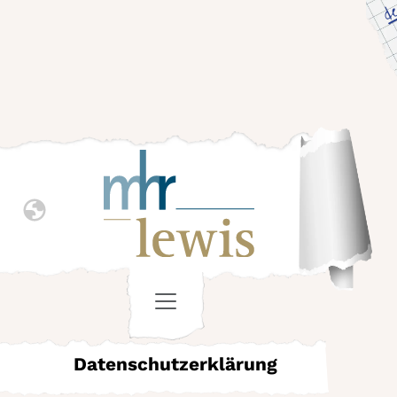
d
Datenschutzerklärung