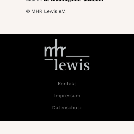
© MHR Lewis e.V.
Kontakt
Impressum
Datenschutz